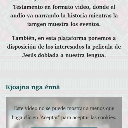
Testamento en formato video, donde el
audio va narrando la historia mientras la
iamgen muestra los eventos.
También, en esta plataforma ponemos a
disposición de los interesados la pelicula de
Jesús doblada a nuestra lengua.
Kjoa̱jna nga énná
Este video no se puede mostrar a menos que
haga clic en "Aceptar" para aceptar las cookies.