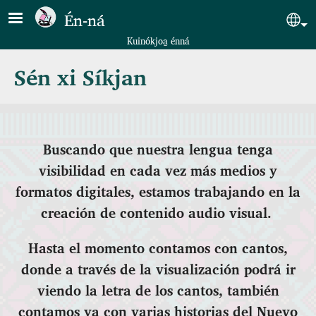
Pasar al contenido principal
Én‑ná
Sel
Kuinókjoa̱ énná
Sén xi Síkjan
Buscando que nuestra lengua tenga
visibilidad en cada vez más medios y
formatos digitales, estamos trabajando en la
creación de contenido audio visual.
Hasta el momento contamos con cantos,
donde a través de la visualización podrá ir
viendo la letra de los cantos, también
contamos ya con varias historias del Nuevo