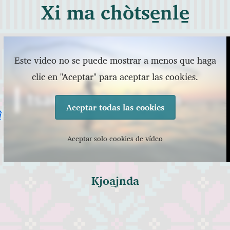
Xi ma chòtse̱nle̱
Este video no se puede mostrar a menos que haga
clic en "Aceptar" para aceptar las cookies.
Aceptar todas las cookies
ì
Aceptar solo cookies de vídeo
Kjoa̱jnda