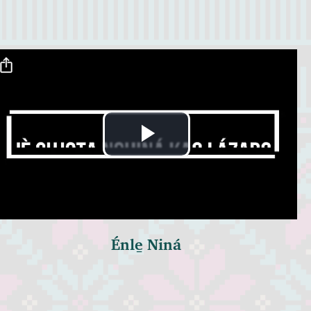
Archivo de vídeo
Reproducir
Vídeo
Énle̱ Niná