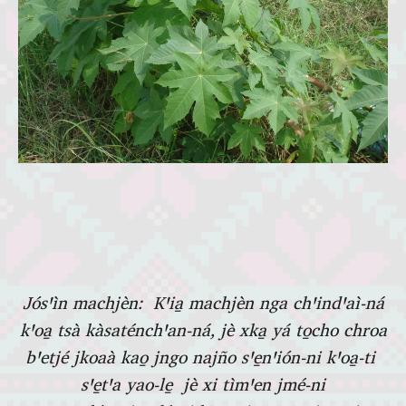
Jósꞌìn machjèn: Kꞌia̱ machjèn nga chꞌindꞌaì‑ná
kꞌoa̱ tsà kàsaténchꞌan‑ná, jè xka̱ yá to̱cho chroa
bꞌetjé jkoaà kao̱ jngo najño sꞌe̱nꞌión‑ni kꞌoa̱‑ti
sꞌe̱tꞌa yao‑le̱ jè xi tìmꞌen jmé‑ni