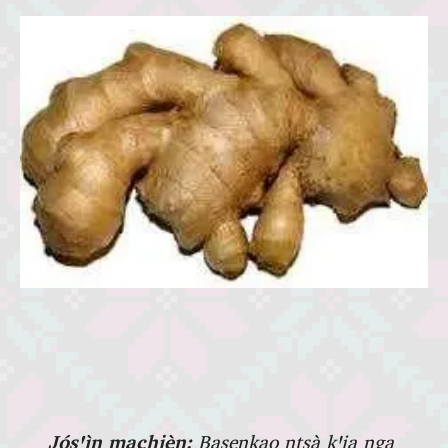
Jósꞌìn machjèn:
Basenkao̱ ntsà kꞌia̱ nga