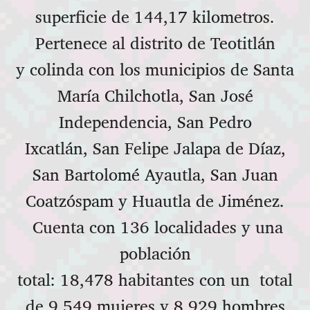
superficie de 144,17 kilometros.
Pertenece al distrito de Teotitlán
y colinda
con los municipios de Santa
María Chilchotla, San José
Independencia, San Pedro
Ixcatlán, San Felipe Jalapa de Díaz,
San Bartolomé Ayautla, San Juan
Coatzóspam y Huautla de Jiménez.
Cuenta con 136 localidades y una
población
total: 18,478 habitantes con un total
de 9,549 mujeres y
8,929 hombres,