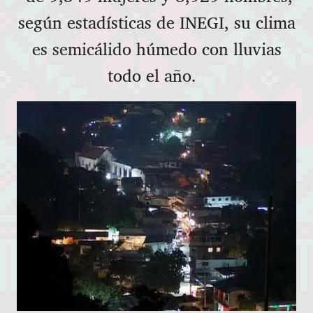
según estadísticas de INEGI, su clima
es semicálido húmedo con lluvias
todo el año.