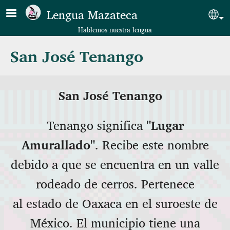
Pasar al contenido principal
Lengua Mazateca
Sel
Hablemos nuestra lengua
San José Tenango
San José Tenango
Tenango significa
"Lugar
Amurallado"
. Recibe este nombre
debido a que se encuentra en un valle
rodeado de cerros. Pertenece
al estado de Oaxaca en el suroeste de
México. El municipio tiene una