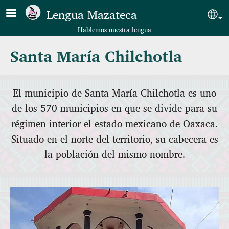
Pasar al contenido principal
Lengua Mazateca
Sel
Hablemos nuestra lengua
Santa María Chilchotla
El municipio de Santa María Chilchotla es uno
de los 570 municipios en que se divide para su
régimen interior el estado mexicano de Oaxaca.
Situado en el norte del territorio, su cabecera es
la población del mismo nombre.