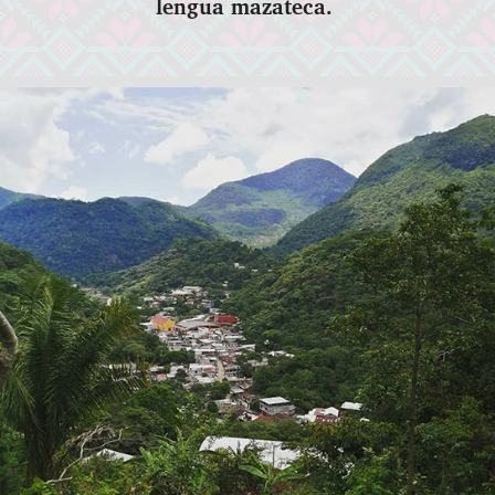
lengua mazateca.