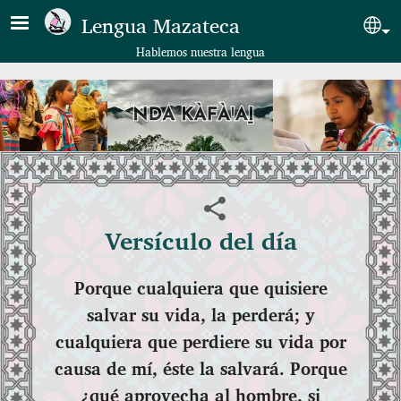
Pasar al contenido principal
Lengua Mazateca
Sel
Hablemos nuestra lengua
Versículo del día
Porque cualquiera que quisiere
salvar su vida, la perderá; y
cualquiera que perdiere su vida por
causa de mí, éste la salvará. Porque
¿qué aprovecha al hombre, si