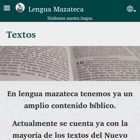
Pasar al contenido principal
Lengua Mazateca
Sel
Hablemos nuestra lengua
Textos
En lengua mazateca tenemos ya un
amplio contenido bíblico.
Actualmente se cuenta ya con la
mayoría de los textos del Nuevo