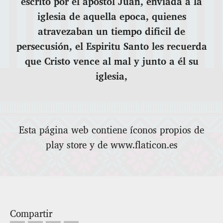
escrito por el apostol Juan, enviada a la
iglesia de aquella epoca, quienes
atravezaban un tiempo dificil de
persecusión, el Espiritu Santo les recuerda
que Cristo vence al mal y junto a él su
iglesia,
Esta página web contiene íconos propios de
play store y de www.flaticon.es
Compartir