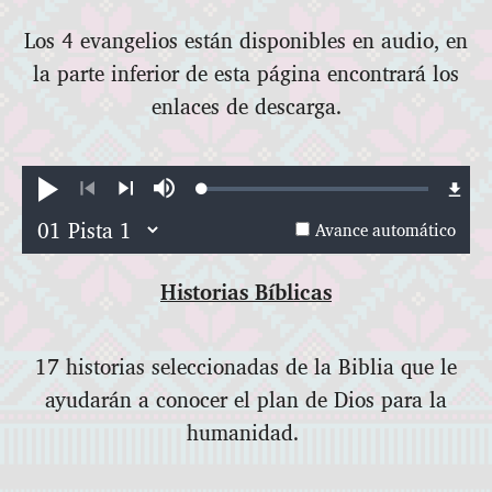
Los 4 evangelios están disponibles en audio, en
la parte inferior de esta página encontrará los
enlaces de descarga.
Loaded
:
Reproducir
Silenciar
0.51%
Anterior
Siguiente
Avance automático
Historias Bíblicas
17 historias seleccionadas de la Biblia que le
ayudarán a conocer el plan de Dios para la
humanidad.