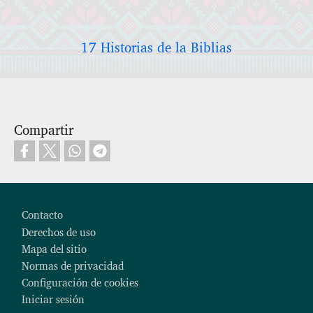
17 Historias de la Biblias
Compartir
Footer
Contacto
Derechos de uso
Mapa del sitio
Normas de privacidad
Configuración de cookies
Iniciar sesión