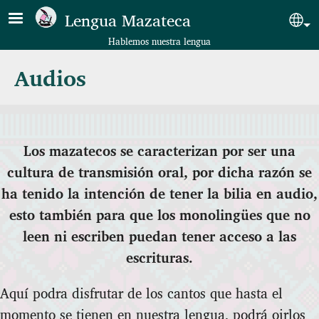
Pasar al contenido principal
Lengua Mazateca
Sel
Hablemos nuestra lengua
Audios
Los mazatecos se caracterizan por ser una
cultura de transmisión oral, por dicha razón se
ha tenido la intención de tener la bilia en audio,
esto también para que los monolingües que no
leen ni escriben puedan tener acceso a las
escrituras.
Aquí podra disfrutar de los cantos que hasta el
momento se tienen en nuestra lengua, podrá oirlos