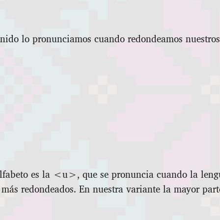
onido lo pronunciamos cuando redondeamos nuestros 
alfabeto es la <u>, que se pronuncia cuando la leng
n más redondeados. En nuestra variante la mayor part