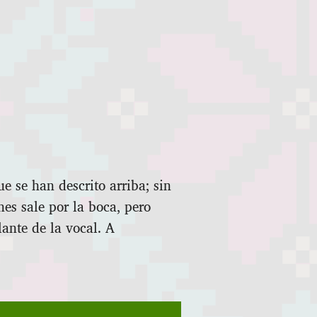
e se han descrito arriba; sin
es sale por la boca, pero
lante de la vocal. A