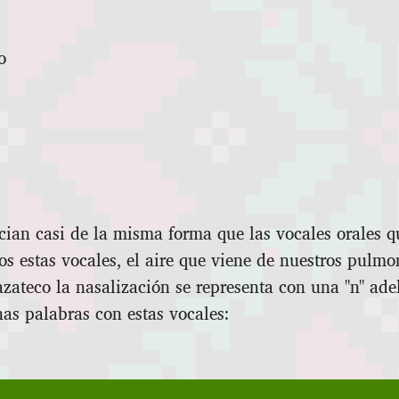
o
ian casi de la misma forma que las vocales orales qu
estas vocales, el aire que viene de nuestros pulmon
zateco la nasalización se representa con una "n" ade
nas palabras con estas vocales: