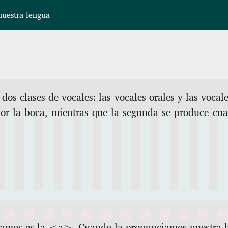
uestra lengua
os clases de vocales: las vocales orales y las vocale
or la boca, mientras que la segunda se produce cua
.
ramos es la <a>. Cuando la pronunciamos nuestra b