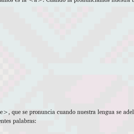
e>, que se pronuncia cuando nuestra lengua se adela
entes palabras: