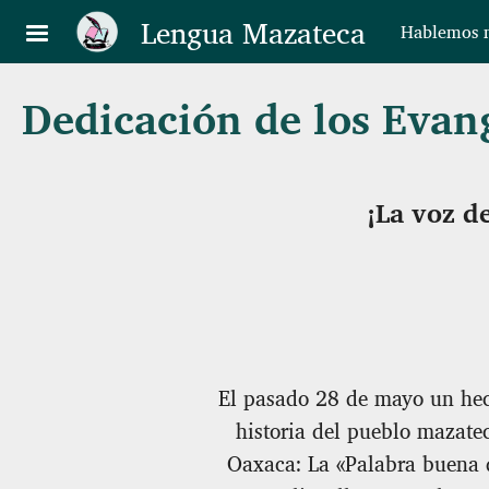
Pasar al contenido principal
Lengua Mazateca
Hablemos n
Dedicación de los Evan
¡La voz d
El pasado 28 de mayo un hec
historia del pueblo mazate
Oaxaca: La «Palabra buena d