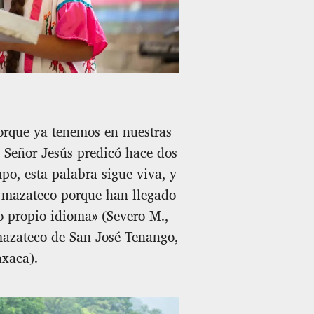
orque ya tenemos en nuestras
 Señor Jesús predicó hace dos
po, esta palabra sigue viva, y
o mazateco porque han llegado
o propio idioma» (Severo M.,
 mazateco de San José Tenango,
xaca).