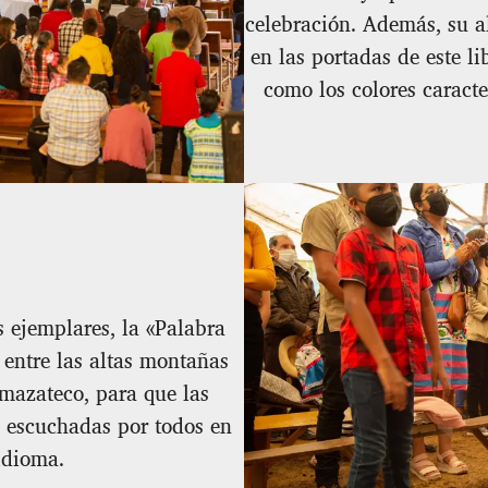
celebración. Además, su a
en las portadas de este lib
como los colores caracte
s ejemplares, la «Palabra
 entre las altas montañas
mazateco, para que las
n escuchadas por todos en
idioma.