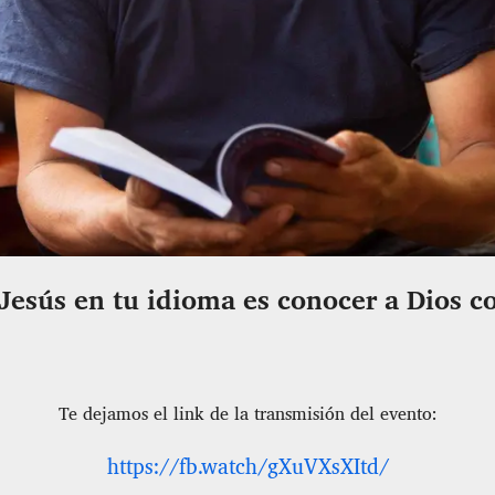
Jesús en tu idioma es conocer a Dios c
Te dejamos el link de la transmisión del evento:
https://fb.watch/gXuVXsXItd/