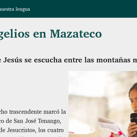
uestra lengua
gelios en Mazateco
e Jesús se escucha entre las montañas 
ho trascendente marcó la
co de San José Tenango,
e Jesucristo», los cuatro