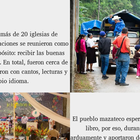
 más de 20 iglesias de
aciones se reunieron como
sito: recibir las buenas
 En total, fueron cerca de
ron con cantos, lecturas y
pio idioma.
El pueblo mazateco esper
libro, por eso, duran
arduamente y aportaron de